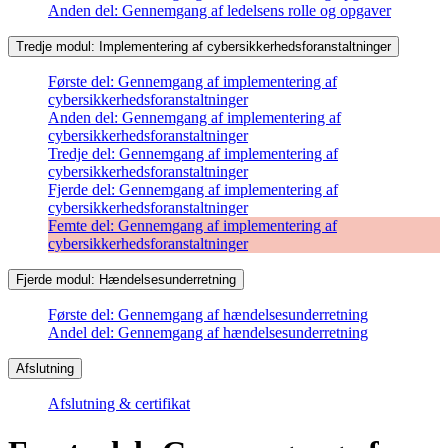
Anden del: Gennemgang af ledelsens rolle og opgaver
Tredje modul: Implementering af cybersikkerhedsforanstaltninger
Første del: Gennemgang af implementering af
cybersikkerhedsforanstaltninger
Anden del: Gennemgang af implementering af
cybersikkerhedsforanstaltninger
Tredje del: Gennemgang af implementering af
cybersikkerhedsforanstaltninger
Fjerde del: Gennemgang af implementering af
cybersikkerhedsforanstaltninger
Femte del: Gennemgang af implementering af
cybersikkerhedsforanstaltninger
Fjerde modul: Hændelsesunderretning
Første del: Gennemgang af hændelsesunderretning
Andel del: Gennemgang af hændelsesunderretning
Afslutning
Afslutning & certifikat