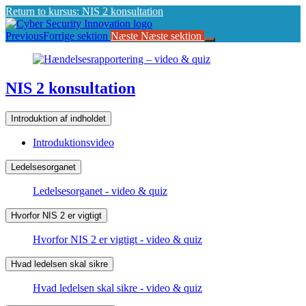
Return to kursus: NIS 2 konsultation
Previous
Forrige sektion
Næste
Næste sektion
NIS 2 konsultation
Introduktion af indholdet
Introduktionsvideo
Ledelsesorganet
Ledelsesorganet - video & quiz
Hvorfor NIS 2 er vigtigt
Hvorfor NIS 2 er vigtigt - video & quiz
Hvad ledelsen skal sikre
Hvad ledelsen skal sikre - video & quiz