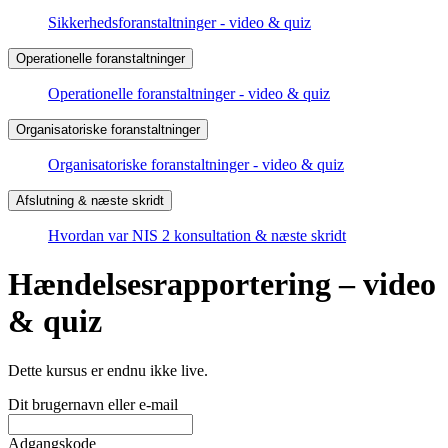
Sikkerhedsforanstaltninger - video & quiz
Operationelle foranstaltninger
Operationelle foranstaltninger - video & quiz
Organisatoriske foranstaltninger
Organisatoriske foranstaltninger - video & quiz
Afslutning & næste skridt
Hvordan var NIS 2 konsultation & næste skridt
Hændelsesrapportering – video
& quiz
Dette kursus er endnu ikke live.
Dit brugernavn eller e-mail
Adgangskode