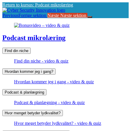
Return to kursus: Podcast mikrolæring
Previous
Forrige sektion
Næste
Næste sektion
Podcast mikrolæring
Find din niche
Find din niche - video & quiz
Hvordan kommer jeg i gang?
Hvordan kommer jeg i gang - video & quiz
Podcast & planlægning
Podcast & planlægning - video & quiz
Hvor menget betyder lydkvalitet?
Hvor meget betyder lydkvalitet? - video & quiz