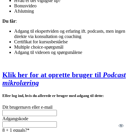
Hvad er det vigtigste tip?
Bonusvideo
Afslutning
Du får
:
Adgang til ekspertviden og erfaring ift. podcasts, men ingen
direkte via konsultation og coaching
Certifikat for kursusbeståelse
Multiple choice-spørgsmål
Adgang til videoen og spørgsmålene
Klik her for at oprette bruger til
Podcast
mikrolæring
Eller log ind, hvis du allerede er bruger med adgang til dette:
Dit brugernavn eller e-mail
Adgangskode
8 + 1 equals?
*