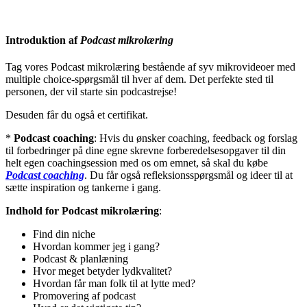
Introduktion af
Podcast mikrolæring
Tag vores Podcast mikrolæring bestående af syv mikrovideoer med
multiple choice-spørgsmål til hver af dem. Det perfekte sted til
personen, der vil starte sin podcastrejse!
Desuden får du også et certifikat.
*
Podcast coaching
: Hvis du ønsker coaching, feedback og forslag
til forbedringer på dine egne skrevne forberedelsesopgaver til din
helt egen coachingsession med os om emnet, så skal du købe
Podcast coaching
. Du får også refleksionsspørgsmål og ideer til at
sætte inspiration og tankerne i gang.
Indhold for Podcast mikrolæring
:
Find din niche
Hvordan kommer jeg i gang?
Podcast & planlæning
Hvor meget betyder lydkvalitet?
Hvordan får man folk til at lytte med?
Promovering af podcast