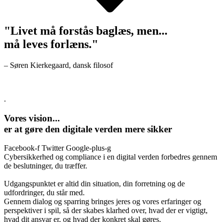
"Livet må forstås baglæs, men...
må leves forlæns."
– Søren Kierkegaard, dansk filosof
.
Vores vision...
er at gøre den digitale verden mere sikker
Facebook-f
Twitter
Google-plus-g
Cybersikkerhed og compliance i en digital verden forbedres gennem
de beslutninger, du træffer.
Udgangspunktet er altid din situation, din forretning og de
udfordringer, du står med.
Gennem dialog og sparring bringes jeres og vores erfaringer og
perspektiver i spil, så der skabes klarhed over, hvad der er vigtigt,
hvad dit ansvar er, og hvad der konkret skal gøres.