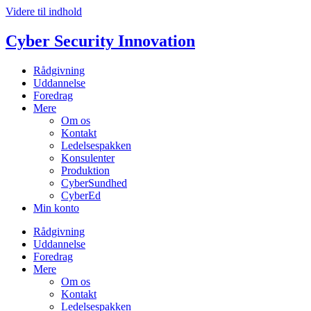
Videre til indhold
Cyber Security Innovation
Rådgivning
Uddannelse
Foredrag
Mere
Om os
Kontakt
Ledelsespakken
Konsulenter
Produktion
CyberSundhed
CyberEd
Min konto
Rådgivning
Uddannelse
Foredrag
Mere
Om os
Kontakt
Ledelsespakken