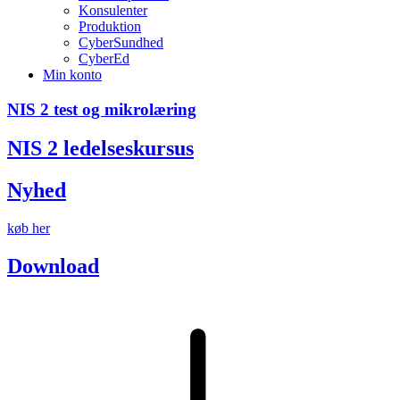
Konsulenter
Produktion
CyberSundhed
CyberEd
Min konto
NIS 2 test og mikrolæring
NIS 2 ledelseskursus
Nyhed
køb her
Download