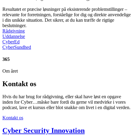
Resultatet er præcise løsninger på eksisterende problemstillinger –
relevante for forretningen, forståelige for dig og direkte anvendelige
i din unikke situation. Det sikrer, at du kan træffe de rigtige
beslutninger.
Rådgivning
Uddannelse
CyberEd
CyberSundhed
365
Om året
Kontakt os
Hvis du har brug for rådgivning, eller skal have løst en
opgave
inden for Cyber…
måske bare fordi du gerne
vil medvirke i vores
podcast, lave et kursus eller blot snakke om livet i en digital verden.
Kontakt os
Cyber Security Innovation