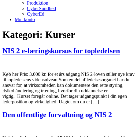
Produktion
CyberSundhed
CyberEd
Min konto
Kategori:
Kurser
NIS 2 e-læringskursus for topledelsen
Køb her Pris: 3.000 kr. for et års adgang NIS 2-loven stiller nye krav
til topledelsens vidensniveau.Som en del af ledelsesorganet har du
ansvar for, at virksomheden kan dokumentere den rette styring,
risikohåndtering og træning, hvorfor din uddannelse er
vigtig. Kurset foregår online. Det tager udgangspunkt i din egen
lederposition og virkelighed. Uagtet om du er […]
Den offentlige forvaltning og NIS 2