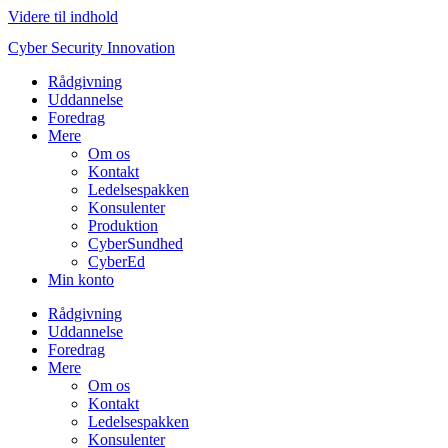
Videre til indhold
Cyber Security Innovation
Rådgivning
Uddannelse
Foredrag
Mere
Om os
Kontakt
Ledelsespakken
Konsulenter
Produktion
CyberSundhed
CyberEd
Min konto
Rådgivning
Uddannelse
Foredrag
Mere
Om os
Kontakt
Ledelsespakken
Konsulenter