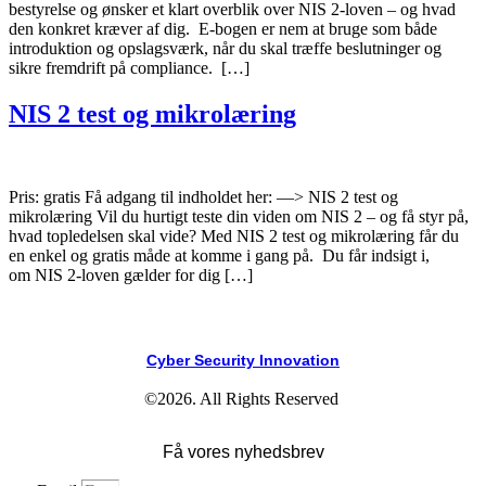
bestyrelse og ønsker et klart overblik over NIS 2-loven – og hvad
den konkret kræver af dig. E-bogen er nem at bruge som både
introduktion og opslagsværk, når du skal træffe beslutninger og
sikre fremdrift på compliance. […]
NIS 2 test og mikrolæring
Pris: gratis Få adgang til indholdet her: —> NIS 2 test og
mikrolæring Vil du hurtigt teste din viden om NIS 2 – og få styr på,
hvad topledelsen skal vide? Med NIS 2 test og mikrolæring får du
en enkel og gratis måde at komme i gang på. Du får indsigt i,
om NIS 2-loven gælder for dig […]
Cyber Security Innovation
©2026. All Rights Reserved
Få vores nyhedsbrev