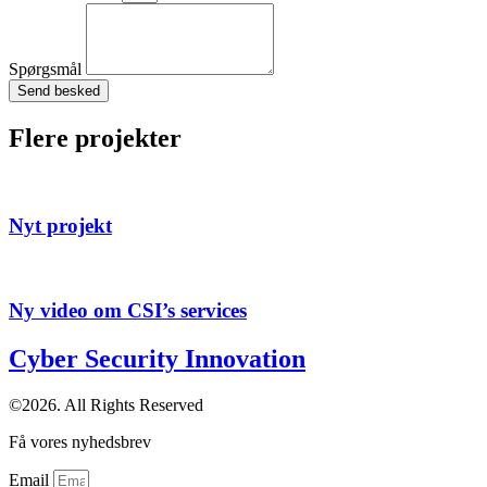
Spørgsmål
Send besked
Flere projekter
Nyt projekt
Ny video om CSI’s services
Cyber Security Innovation
©2026. All Rights Reserved
Få vores nyhedsbrev
Email