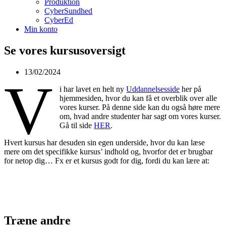
Produktion
CyberSundhed
CyberEd
Min konto
Se vores kursusoversigt
13/02/2024
V
i har lavet en helt ny
Uddannelsesside
her på
hjemmesiden, hvor du kan få et overblik over alle
vores kurser. På denne side kan du også høre mere
om, hvad andre studenter har sagt om vores kurser.
Gå til side
HER
.
Hvert kursus har desuden sin egen underside, hvor du kan læse
mere om det specifikke kursus’ indhold og, hvorfor det er brugbar
for netop dig… Fx er et kursus godt for dig, fordi du kan lære at:
Træne andre