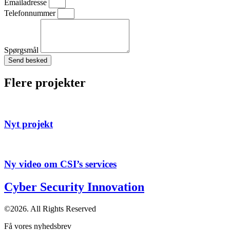
Emailadresse
Telefonnummer
Spørgsmål
Send besked
Flere projekter
Nyt projekt
Ny video om CSI’s services
Cyber Security Innovation
©2026. All Rights Reserved
Få vores nyhedsbrev