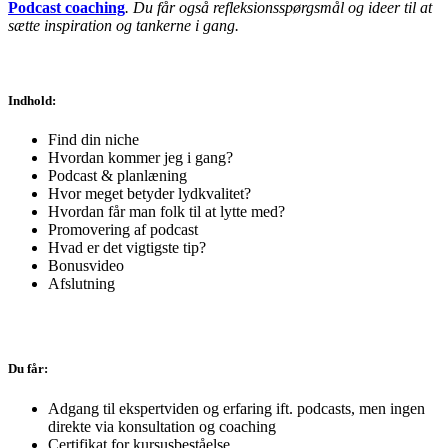
Podcast coaching
. Du får også refleksionsspørgsmål og ideer til at
sætte inspiration og tankerne i gang.
Indhold:
Find din niche
Hvordan kommer jeg i gang?
Podcast & planlæning
Hvor meget betyder lydkvalitet?
Hvordan får man folk til at lytte med?
Promovering af podcast
Hvad er det vigtigste tip?
Bonusvideo
Afslutning
Du får:
Adgang til ekspertviden og erfaring ift. podcasts, men ingen
direkte via konsultation og coaching
Certifikat for kursusbeståelse